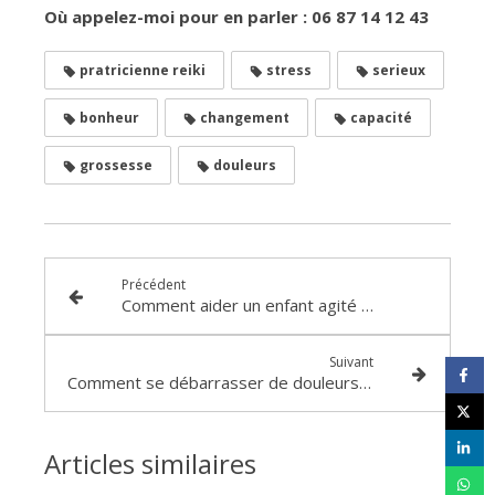
Où appelez-moi pour en parler : 06 87 14 12 43
pratricienne reiki
stress
serieux
bonheur
changement
capacité
grossesse
douleurs
Précédent
Comment aider un enfant agité ou anxieux grâce au Reiki ?
Suivant
Comment se débarrasser de douleurs récurrentes
Articles similaires