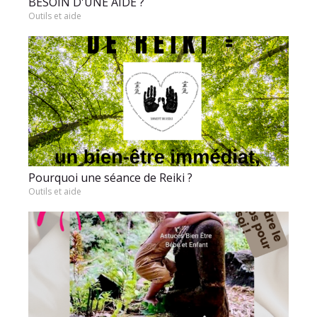
BESOIN D'UNE AIDE ?
Outils et aide
Pourquoi une séance de Reiki ?
Outils et aide