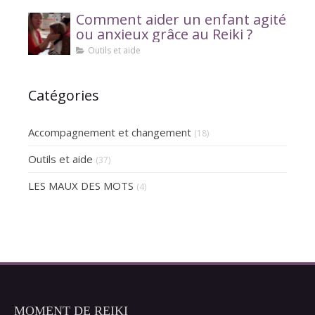
Comment aider un enfant agité
ou anxieux grâce au Reiki ?
Outils et aide
Catégories
Accompagnement et changement
(18)
Outils et aide
(37)
LES MAUX DES MOTS
(4)
MOMENT DE REIKI