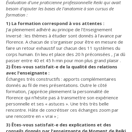
Évaluation d'une praticienne professionnelle Reiki qui avait
besoin d'ajouter les bases de l'anatomie à son cursus de
formation :
1) La formation correspond à vos attentes :
J’ai pleinement adhéré au principe de l’Enseignement
Inversé : les thèmes à étudier sont donnés à l’avance par
Florence. A chacun de s’organiser pour être en mesure de
faire un retour exhaustif sur chacun des 11 systèmes du
corps humain. En lieu et place des 20 h préconisées , j’ai dû
passer entre 40 et 45 h min pour mon plus grand plaisir .
2) Êtes-vous satisfait-e de la qualité des relations
avec l'enseignante :
Échanges très constructifs : apports complémentaires
donnés au fil de mes présentations. Outre le côté
formation, j’apprécie pleinement la personnalité de
Florence qui n’hésite pas à transmettre son expérience
personnelle et ses « astuces ». Une très très belle
rencontre. Hâte de concrétiser ces échanges zoom par
une rencontre en « vrai » ;
3) Êtes-vous satisfait-e des explications et des
conseils donnés par l'enseignante de Moment de Reiki