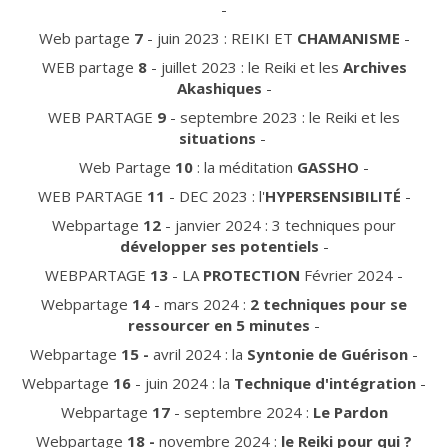
-
Web partage
7
- juin 2023 : REIKI ET
CHAMANISME
-
WEB partage
8
- juillet 2023 : le Reiki et les
Archives
Akashiques
-
WEB PARTAGE
9
- septembre 2023 : le Reiki et les
situations
-
Web Partage
10
: la méditation
GASSHO
-
WEB PARTAGE
11
- DEC 2023 : l'
HYPERSENSIBILITÉ
-
Webpartage
12
- janvier 2024 : 3 techniques pour
développer ses potentiels
-
WEBPARTAGE
13
- LA
PROTECTION
Février 2024 -
Webpartage
14
- mars 2024 :
2 techniques pour
se
ressourcer en 5 minutes
-
Webpartage
15 -
avril 2024 : la
Syntonie de Guérison
-
Webpartage
16
- juin 2024 : la
Technique d'intégration
-
Webpartage
17
- septembre 2024 :
Le Pardon
Webpartage
18 -
novembre 2024 :
le Reiki pour qui ?