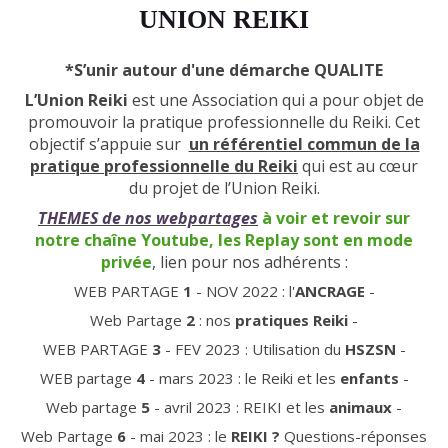
UNION REIKI
*
S’unir autour d'une démarche QUALITE
L’Union Reiki
est une Association qui a pour objet de
promouvoir la pratique professionnelle du Reiki. Cet
objectif s’appuie sur
un référentiel commun de la
pratique professionnelle du Reiki
qui est au cœur
du projet de l’Union Reiki.
THEMES de nos webpartages
à voir et revoir sur
notre chaîne Youtube, les Replay sont en mode
privée
, lien pour nos adhérents :
WEB PARTAGE
1
- NOV 2022 : l'
ANCRAGE
-
Web Partage
2
: nos
pratiques Reiki
-
WEB PARTAGE
3
- FEV 2023 : Utilisation du
HSZSN
-
WEB partage
4
- mars 2023 : le Reiki et les
enfants
-
Web partage
5
- avril 2023 : REIKI et les
animaux
-
Web Partage
6
- mai 2023 : le
REIKI ?
Questions-réponses