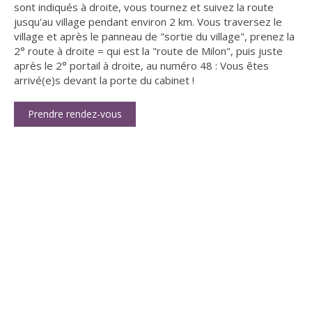
sont indiqués à droite, vous tournez et suivez la route
jusqu'au village pendant environ 2 km. Vous traversez le
village et après le panneau de "sortie du village", prenez la
2° route à droite = qui est la "route de Milon", puis juste
après le 2° portail à droite, au numéro 48 : Vous êtes
arrivé(e)s devant la porte du cabinet !
Prendre rendez-vous