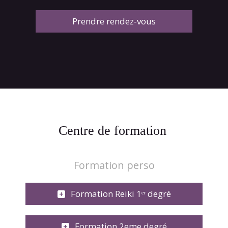
Prendre rendez-vous
Centre de formation
Formation perso
Formation Reiki 1ᵉʳ degré
Formation 2eme degré