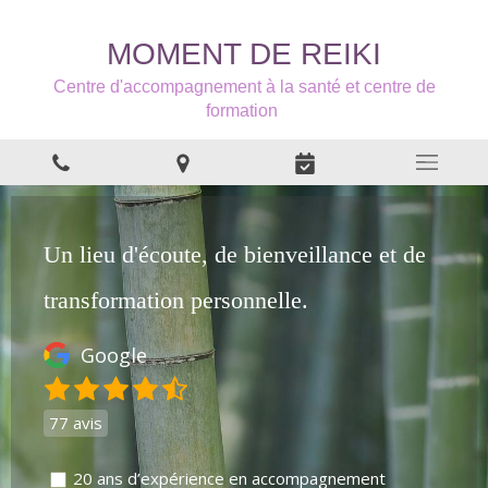
MOMENT DE REIKI
Centre d'accompagnement à la santé et centre de
formation
Un lieu d'écoute, de bienveillance et de
transformation personnelle.
Google
77 avis
20 ans d’expérience en accompagnement