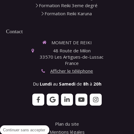
Formation Reiki 3eme degré
Formation Reiki Karuna
Contact
MOMENT DE REIKI
48 Route de Milon
33570
Les Artigues-de-Lussac
France
Afficher le téléphone
Du
Lundi
au
Samedi
de
8h
à
20h
Plan du site
Continuer sans accepter
Mentions légales