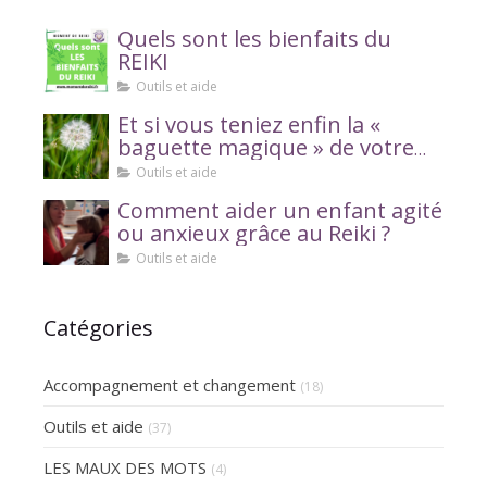
Quels sont les bienfaits du
REIKI
Outils et aide
Et si vous teniez enfin la «
baguette magique » de votre
bien-être ?
Outils et aide
Comment aider un enfant agité
ou anxieux grâce au Reiki ?
Outils et aide
Catégories
Accompagnement et changement
(18)
Outils et aide
(37)
LES MAUX DES MOTS
(4)