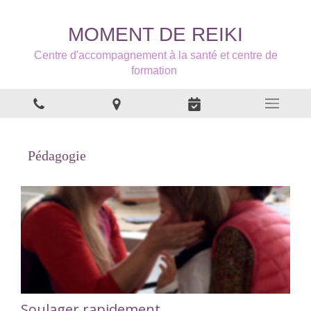
MOMENT DE REIKI
Centre d'accompagnement à la santé et centre de
formation
Pédagogie
Soulager rapidement