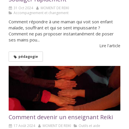
31 Oct 2024
MOMENT DE REIKI
Accompagnement et changement
Comment répondre à une maman qui voit son enfant
malade, souffrant et qui se sent impuissante ?
Comment ne pas proposer instantanément de poser
ses mains pou...
Lire l'article
pédagogie
Comment devenir un enseignant Reiki
17 Août 2024
MOMENT DE REIKI
Outils et aide