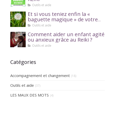
Outils et aide
Et si vous teniez enfin la «
baguette magique » de votre
bien-être ?
Outils et aide
Comment aider un enfant agité
ou anxieux grâce au Reiki ?
Outils et aide
Catégories
Accompagnement et changement
(18)
Outils et aide
(37)
LES MAUX DES MOTS
(4)