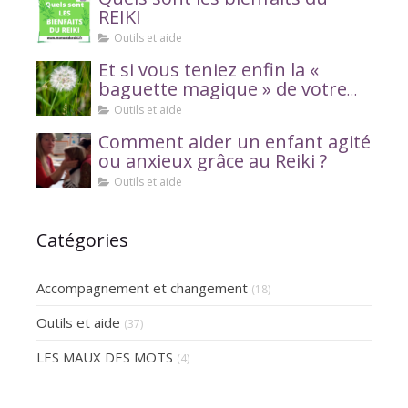
REIKI
Outils et aide
Et si vous teniez enfin la «
baguette magique » de votre
bien-être ?
Outils et aide
Comment aider un enfant agité
ou anxieux grâce au Reiki ?
Outils et aide
Catégories
Accompagnement et changement
(18)
Outils et aide
(37)
LES MAUX DES MOTS
(4)