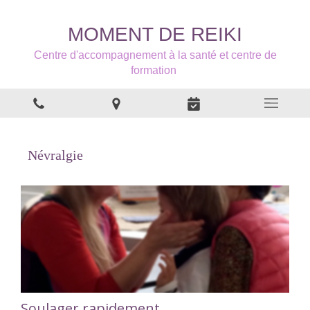
MOMENT DE REIKI
Centre d'accompagnement à la santé et centre de
formation
Névralgie
Soulager rapidement