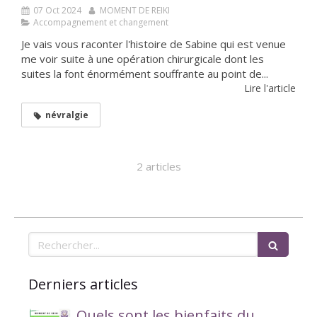
07 Oct 2024
MOMENT DE REIKI
Accompagnement et changement
Je vais vous raconter l'histoire de Sabine qui est venue
me voir suite à une opération chirurgicale dont les
suites la font énormément souffrante au point de...
Lire l'article
névralgie
2 articles
Rechercher
Derniers articles
Quels sont les bienfaits du